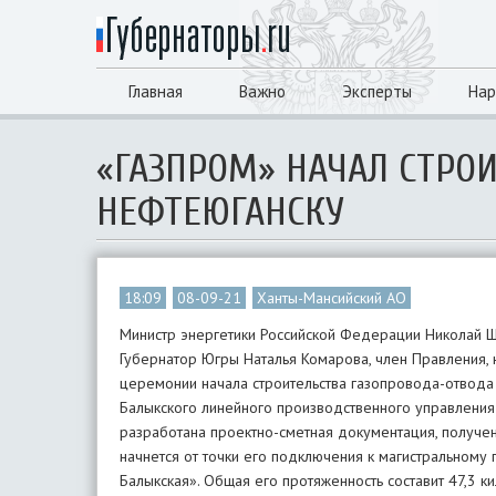
Главная
Важно
Эксперты
Нар
«ГАЗПРОМ» НАЧАЛ СТРО
НЕФТЕЮГАНСКУ
18:09
08-09-21
Ханты-Мансийский АО
Министр энергетики Российской Федерации Николай Ш
Губернатор Югры Наталья Комарова, член Правления,
церемонии начала строительства газопровода-отвод
Балыкского линейного производственного управления 
разработана проектно-сметная документация, получе
начнется от точки его подключения к магистральному
Балыкская». Общая его протяженность составит 47,3 