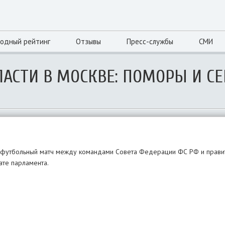
одный рейтинг
Отзывы
Пресс-службы
СМИ
ЛАСТИ В МОСКВЕ: ПОМОРЫ И С
й футбольный матч между командами Совета Федерации ФС РФ и правит
ате парламента.