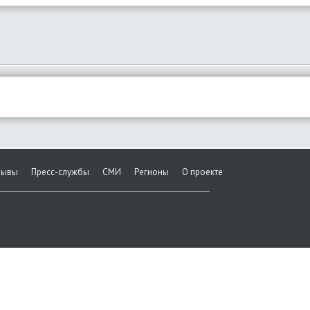
зывы
Пресс-службы
СМИ
Регионы
О проекте