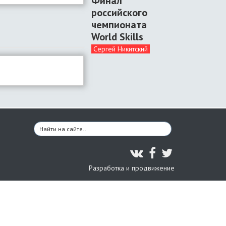
Финал
российского
чемпионата
World Skills
Сергей Никитский
Разработка и продвижение