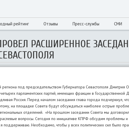
одный рейтинг
Отзывы
Пресс-службы
СМИ
РОВЕЛ РАСШИРЕННОЕ ЗАСЕДАН
СЕВАСТОПОЛЯ
й региона под председательством Губернатора Севастополя Дмитрия О
й четырех парламентских партий, имеющих фракции в Государственной 
ливая Россия. Перед началом заседания глава города подчеркнул, что
этому, на площадке Совета будут обсуждаться наиболее острые пробле
егиональных отделений. «На прошлом заседании Совета мы договорил
отраслевые вопросы. Сегодня по инициативе КПРФ обсудим проблемы и 
 я поддерживаю. Необходимо, чтобы у всех политических сил было пра