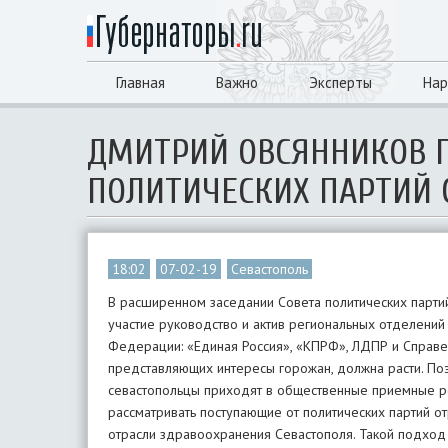
Главная
Важно
Эксперты
Нар
ДМИТРИЙ ОВСЯННИКОВ П
ПОЛИТИЧЕСКИХ ПАРТИЙ 
18:02
07-02-19
Севастополь
В расширенном заседании Совета политических парти
участие руководство и актив региональных отделени
Федерации: «Единая Россия», «КПРФ», ЛДПР и Справед
представляющих интересы горожан, должна расти. По
севастопольцы приходят в общественные приемные р
рассматривать поступающие от политических партий 
отрасли здравоохранения Севастополя. Такой подход