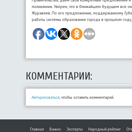
Правительства, даем свои конкретные предложения и 
поликлиник. Уверен, что в ближайшем будущем все о
Журавлев. По его предложению, поддержанному Губе
работы системы образования города в прошлом году,
КОММЕНТАРИИ:
Авторизоваться
, чтобы оставить комментарий.
Главная
Важно
Эксперты
Народный рейтинг
От