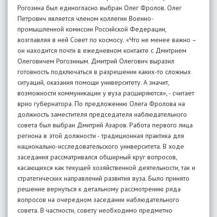
Рогозина был единогласно выбран Олег Фролов. Олег
Петрович является членом коллегии Военно-
промышленной комиссии Российской Федерации,
возглавляя в ней Совет по космосу. «Что не менее важно –
он находится почти в ежедневном контакте с Дмитрием
Олеговичем Рогозиным. Дмитрий Олегович выразил
готовность подключаться в разрешении каких-то сложных
ситуаций, оказания помощи университету. А значит,
возможности коммуникации у вуза расширяются», - считает
врио губернатора. По предложению Олега Фролова на
должность заместителя председателя наблюдательного
совета был выбран Дмитрий Азаров. Работа первого лица
региона в этой должности - традиционная практика для
национально-исследовательского университета. В ходе
заседания рассматривался обширный круг вопросов,
касающихся как текущей хозяйственной деятельности, так и
стратегических направлений развития вуза. Было принято
решение вернуться к детальному рассмотрению ряда
вопросов на очередном заседании наблюдательного
совета. В частности, совету необходимо предметно