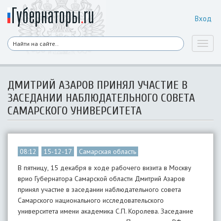
Вход
Toggl
naviga
ДМИТРИЙ АЗАРОВ ПРИНЯЛ УЧАСТИЕ В
ЗАСЕДАНИИ НАБЛЮДАТЕЛЬНОГО СОВЕТА
САМАРСКОГО УНИВЕРСИТЕТА
08:12
15-12-17
Самарская область
В пятницу, 15 декабря в ходе рабочего визита в Москву
врио Губернатора Самарской области Дмитрий Азаров
принял участие в заседании наблюдательного совета
Самарского национального исследовательского
университета имени академика С.П. Королева. Заседание