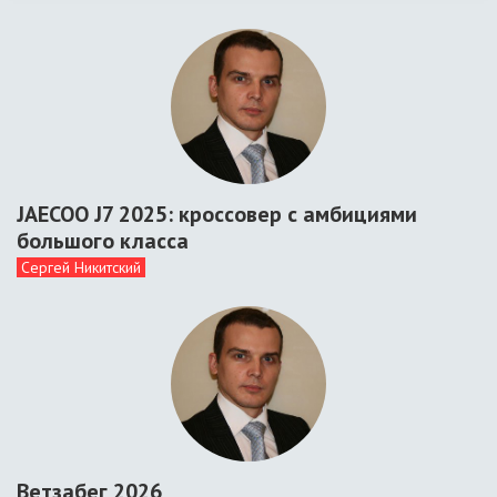
JAECOO J7 2025: кроссовер с амбициями
большого класса
Сергей Никитский
Ветзабег 2026