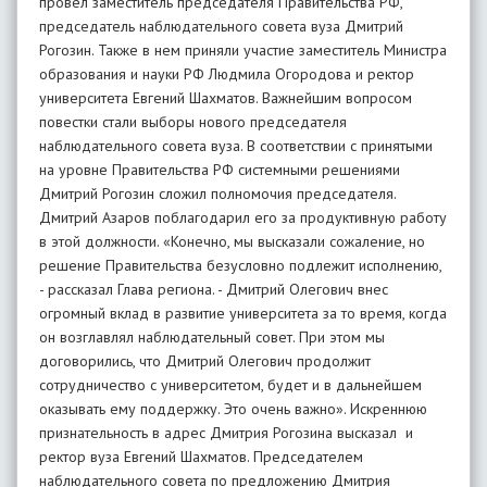
провел заместитель председателя Правительства РФ,
председатель наблюдательного совета вуза Дмитрий
Рогозин. Также в нем приняли участие заместитель Министра
образования и науки РФ Людмила Огородова и ректор
университета Евгений Шахматов. Важнейшим вопросом
повестки стали выборы нового председателя
наблюдательного совета вуза. В соответствии с принятыми
на уровне Правительства РФ системными решениями
Дмитрий Рогозин сложил полномочия председателя.
Дмитрий Азаров поблагодарил его за продуктивную работу
в этой должности. «Конечно, мы высказали сожаление, но
решение Правительства безусловно подлежит исполнению,
- рассказал Глава региона. - Дмитрий Олегович внес
огромный вклад в развитие университета за то время, когда
он возглавлял наблюдательный совет. При этом мы
договорились, что Дмитрий Олегович продолжит
сотрудничество с университетом, будет и в дальнейшем
оказывать ему поддержку. Это очень важно». Искреннюю
признательность в адрес Дмитрия Рогозина высказал и
ректор вуза Евгений Шахматов. Председателем
наблюдательного совета по предложению Дмитрия