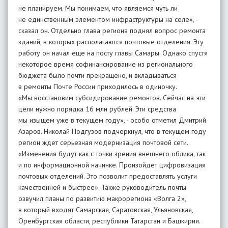
не планируем. Мы понимаем, что являемся чуть ли
не единственным элементом инфраструктуры на селе», -
сказал он. Отдельно глава региона поднял вопрос ремонта
зданий, в которых располагаются почтовые отделения. Эту
работу он начал еще на посту главы Самары. Однако спустя
некоторое время софинансирование из регионального
бюджета было почти прекращено, и вкладываться
в ремонты Почте России приходилось в одиночку.
«Мы восстановим субсидирование ремонтов. Сейчас на эти
цели нужно порядка 16 млн рублей. Эти средства
мы изыщем уже в текущем году», - особо отметил Дмитрий
Азаров. Николай Подгузов подчеркнул, что в текущем году
регион ждет серьезная модернизация почтовой сети.
«Изменения будут как с точки зрения внешнего облика, так
и по информационной начинке. Произойдет цифровизация
почтовых отделений. Это позволит предоставлять услуги
качественней и быстрее». Также руководитель почты
озвучил планы по развитию макрорегиона «Волга 2»,
в который входят Самарская, Саратовская, Ульяновская,
Оренбургская области, республики Татарстан и Башкирия.