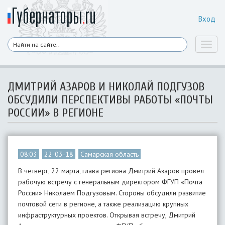
Вход
Toggl
naviga
ДМИТРИЙ АЗАРОВ И НИКОЛАЙ ПОДГУЗОВ
ОБСУДИЛИ ПЕРСПЕКТИВЫ РАБОТЫ «ПОЧТЫ
РОССИИ» В РЕГИОНЕ
08:03
22-03-18
Самарская область
В четверг, 22 марта, глава региона Дмитрий Азаров провел
рабочую встречу с генеральным директором ФГУП «Почта
России» Николаем Подгузовым. Стороны обсудили развитие
почтовой сети в регионе, а также реализацию крупных
инфраструктурных проектов. Открывая встречу, Дмитрий