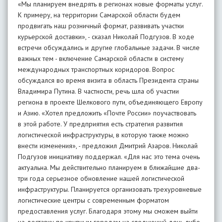
«Мы планируем внедрять в регионах новые форматы услуг.
К примеру, на территории Самарской области будем
продвигать наш розничный формат, развивать участки
курьерской доставки», - сказал Николай Подгузов. В ходе
встречи обсуждались и другие глобальные задачи. В числе
важных тем - включение Самарской области в систему
международных транспортных коридоров. Вопрос
обсуждался во время визита в область Президента страны
Владимира Путина. В частности, речь шла об участии
региона в проекте Шелкового пути, объединяющего Европу
и Азию. «Хотел предложить «Почте России» поучаствовать
в этой работе. У предприятия есть стратегия развития
логистической инфраструктуры, в которую также можно
внести изменения», - предложил Дмитрий Азаров. Николай
Подгузов инициативу поддержал. «Для нас это тема очень
актуальна. Мы действительно планируем в ближайшие два-
три года серьезное обновление нашей логистической
инфраструктуры. Планируется организовать трехуровневые
логистические центры с современным форматом
предоставления услуг. Благодаря этому мы сможем выйти