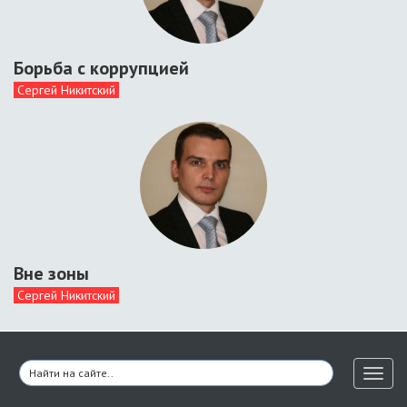
Борьба с коррупцией
Сергей Никитский
Вне зоны
Сергей Никитский
Toggl
naviga