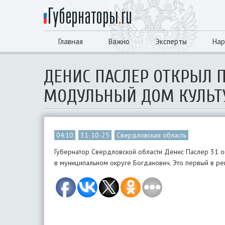
Главная
Важно
Эксперты
Нар
ДЕНИС ПАСЛЕР ОТКРЫЛ 
МОДУЛЬНЫЙ ДОМ КУЛЬТУ
04:10
31-10-25
Свердловская область
Губернатор Свердловской области Денис Паслер 31 ок
в муниципальном округе Богданович. Это первый в ре