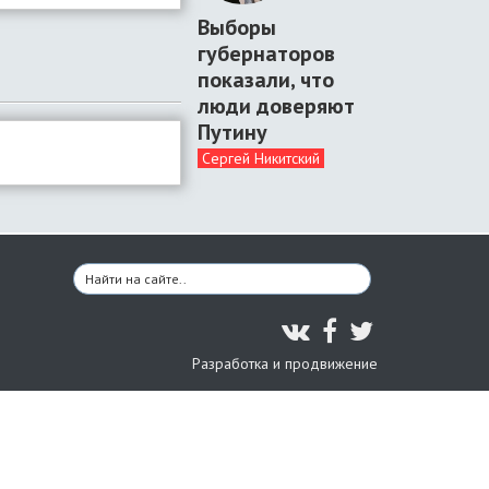
Выборы
губернаторов
показали, что
люди доверяют
Путину
Сергей Никитский
Разработка и продвижение