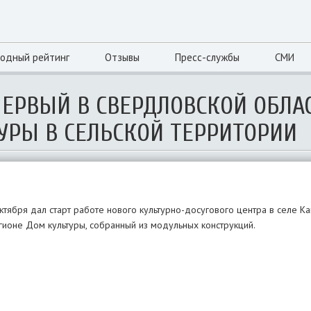
одный рейтинг
Отзывы
Пресс-службы
СМИ
ПЕРВЫЙ В СВЕРДЛОВСКОЙ ОБЛА
РЫ В СЕЛЬСКОЙ ТЕРРИТОРИИ
тября дал старт работе нового культурно-досугового центра в селе 
гионе Дом культуры, собранный из модульных конструкций.