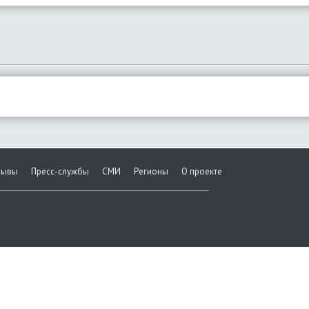
зывы
Пресс-службы
СМИ
Регионы
О проекте