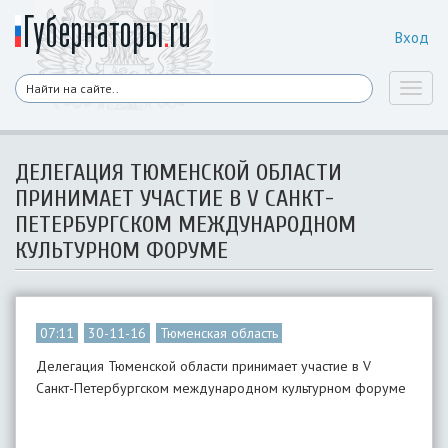
Вход
Toggl
naviga
ДЕЛЕГАЦИЯ ТЮМЕНСКОЙ ОБЛАСТИ
ПРИНИМАЕТ УЧАСТИЕ В V САНКТ-
ПЕТЕРБУРГСКОМ МЕЖДУНАРОДНОМ
КУЛЬТУРНОМ ФОРУМЕ
07:11
30-11-16
Тюменская область
Делегация Тюменской области принимает участие в V
Санкт-Петербургском международном культурном форуме