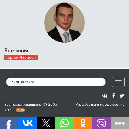
Вне зоны
Сергей Никитский
Toggl
naviga
Все права защищены. © 2005-
Разработка и продвижение
2026