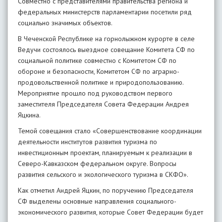
Совместно с представителями правительства региона и
федеральных министерств парламентарии посетили ряд
социально значимых объектов.
В Чеченской Республике на горнолыжном курорте в селе
Ведучи состоялось выездное совещание Комитета СФ по
социальной политике совместно с Комитетом СФ по
обороне и безопасности, Комитетом СФ по аграрно-
продовольственной политике и природопользованию.
Мероприятие прошло под руководством первого
заместителя Председателя Совета Федерации Андрея
Яцкина.
Темой совещания стало «Совершенствование координации
деятельности институтов развития туризма по
инвестиционным проектам, планируемым к реализации в
Северо-Кавказском федеральном округе. Вопросы
развития сельского и экологического туризма в СКФО».
Как отметил Андрей Яцкин, по поручению Председателя
СФ выделены основные направления социального-
экономического развития, которые Совет Федерации будет