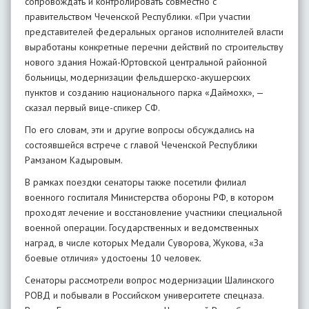
сопровождать и контролировать совместно с
правительством Чеченской Республики. «При участии
представителей федеральных органов исполнителей власти
выработаны конкретные перечни действий по строительству
нового здания Ножай-Юртовской центральной районной
больницы, модернизации фельдшерско-акушерских
пунктов и созданию национального парка «Даймохк», —
сказал первый вице-спикер СФ.
По его словам, эти и другие вопросы обсуждались на
состоявшейся встрече с главой Чеченской Республики
Рамзаном Кадыровым.
В рамках поездки сенаторы также посетили филиал
военного госпиталя Министерства обороны РФ, в котором
проходят лечение и восстановление участники специальной
военной операции. Государственных и ведомственных
наград, в числе которых Медали Суворова, Жукова, «За
боевые отличия» удостоены 10 человек.
Сенаторы рассмотрели вопрос модернизации Шалинского
РОВД и побывали в Российском университете спецназа.