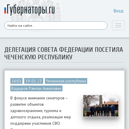
Вход
Toggl
naviga
ДЕЛЕГАЦИЯ СОВЕТА ФЕДЕРАЦИИ ПОСЕТИЛА
ЧЕЧЕНСКУЮ РЕСПУБЛИКУ
16:01
19-01-23
Чеченская республика
Кадыров Рамзан Ахматович
В фокусе внимания сенаторов –
развитие объектов
здравоохранения, туризма и
детского отдыха, реализация мер
поддержки участников СВО.