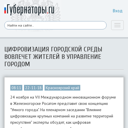
Вход
Toggl
naviga
ЦИФРОВИЗАЦИЯ ГОРОДСКОЙ СРЕДЫ
ВОВЛЕЧЕТ ЖИТЕЛЕЙ В УПРАВЛЕНИЕ
ГОРОДОМ
08:11
22-11-18
Красноярский край
24 ноября на VII Международном инновационном форуме
в Железногорске Росатом представит свою концепцию
"Умного города". На пленарном заседании "Влияние
цифровизации крупных компаний на развитие территорий
присутствия" эксперты обсудят, как цифровая