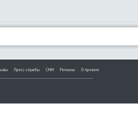
зывы
Пресс-службы
СМИ
Регионы
О проекте