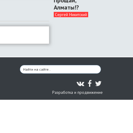
Прощай,
Алматы!?
Сергей Никитский
Разработка и продвижение