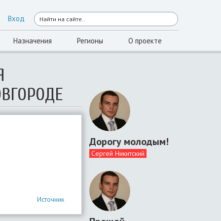
Вход
Назначения
Регионы
О проекте
Я
ОВГОРОДЕ
Дорогу молодым!
Сергей Никитский
Источник