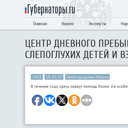
Главная
Важно
Эксперты
Нар
ЦЕНТР ДНЕВНОГО ПРЕБЫ
СЛЕПОГЛУХИХ ДЕТЕЙ И 
14:02
18-02-22
Нижегородская область
В течение года здесь окажут помощь более ста особ