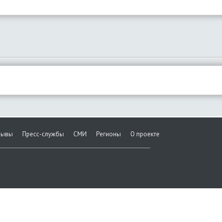
зывы
Пресс-службы
СМИ
Регионы
О проекте