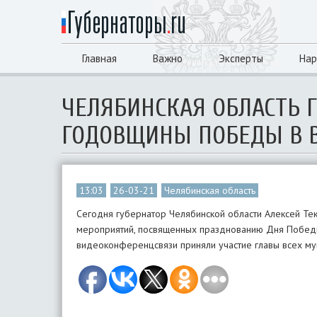
Главная
Важно
Эксперты
Нар
ЧЕЛЯБИНСКАЯ ОБЛАСТЬ 
ГОДОВЩИНЫ ПОБЕДЫ В В
13:03
26-03-21
Челябинская область
Сегодня губернатор Челябинской области Алексей Те
мероприятий, посвященных празднованию Дня Победы
видеоконференцсвязи приняли участие главы всех му