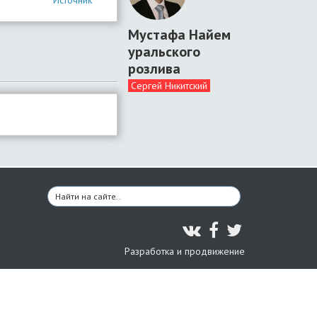
Источник
Мустафа Найем
уральского
розлива
Сергей Никитский
Разработка и продвижение