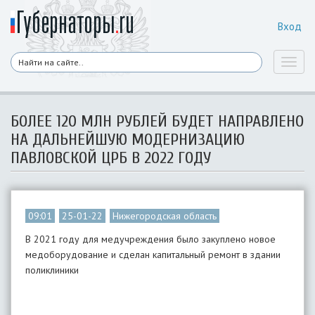
Вход
Toggl
naviga
БОЛЕЕ 120 МЛН РУБЛЕЙ БУДЕТ НАПРАВЛЕНО
НА ДАЛЬНЕЙШУЮ МОДЕРНИЗАЦИЮ
ПАВЛОВСКОЙ ЦРБ В 2022 ГОДУ
09:01
25-01-22
Нижегородская область
В 2021 году для медучреждения было закуплено новое
медоборудование и сделан капитальный ремонт в здании
поликлиники