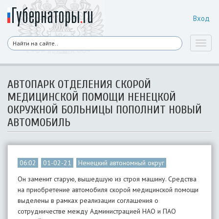
Вход
Toggl
naviga
АВТОПАРК ОТДЕЛЕНИЯ СКОРОЙ
МЕДИЦИНСКОЙ ПОМОЩИ НЕНЕЦКОЙ
ОКРУЖНОЙ БОЛЬНИЦЫ ПОПОЛНИТ НОВЫЙ
АВТОМОБИЛЬ
06:02
01-02-21
Ненецкий автономный округ
Он заменит старую, вышедшую из строя машину. Средства
на приобретение автомобиля скорой медицинской помощи
выделены в рамках реализации соглашения о
сотрудничестве между Администрацией НАО и ПАО