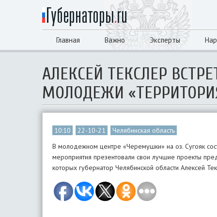
Главная
Важно
Эксперты
Нар
АЛЕКСЕЙ ТЕКСЛЕР ВСТР
МОЛОДЕЖИ «ТЕРРИТОРИ
10:10
22-10-21
Челябинская область
В молодежном центре «Черемушки» на оз. Сугояк со
мероприятия презентовали свои лучшие проекты пред
которых губернатор Челябинской области Алексей Те