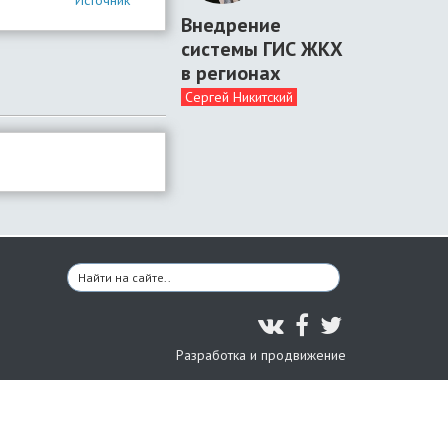
Источник
Внедрение
системы ГИС ЖКХ
в регионах
Сергей Никитский
Разработка и продвижение