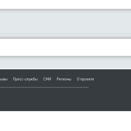
зывы
Пресс-службы
СМИ
Регионы
О проекте