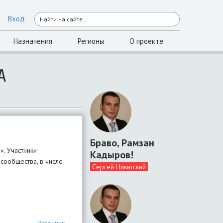
Вход
Назначения
Регионы
О проекте
А
Браво, Рамзан
. Участники
Кадыров!
сообщества, в числе
Сергей Никитский