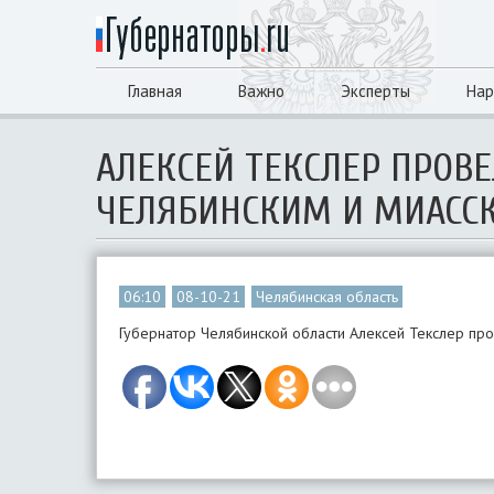
Главная
Важно
Эксперты
Нар
АЛЕКСЕЙ ТЕКСЛЕР ПРОВ
ЧЕЛЯБИНСКИМ И МИАСС
06:10
08-10-21
Челябинская область
Губернатор Челябинской области Алексей Текслер про