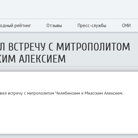
одный рейтинг
Отзывы
Пресс-службы
СМИ
ЕЛ ВСТРЕЧУ С МИТРОПОЛИТОМ
КИМ АЛЕКСИЕМ
вел встречу с митрополитом Челябинским и Миасским Алексием.