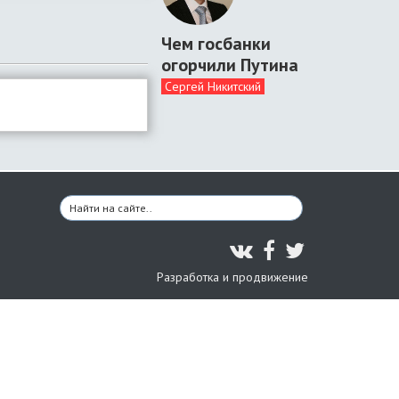
Чем госбанки
огорчили Путина
Сергей Никитский
Разработка и продвижение