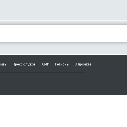
зывы
Пресс-службы
СМИ
Регионы
О проекте