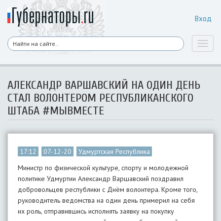
Вход
Toggl
naviga
АЛЕКСАНДР ВАРШАВСКИЙ НА ОДИН ДЕНЬ
СТАЛ ВОЛОНТЕРОМ РЕСПУБЛИКАНСКОГО
ШТАБА #МЫВМЕСТЕ
17:12
07-12-20
Удмуртская Республика
Министр по физической культуре, спорту и молодежной
политике Удмуртии Александр Варшавский поздравил
добровольцев республики с Днём волонтера. Кроме того,
руководитель ведомства на один день примерил на себя
их роль, отправившись исполнять заявку на покупку