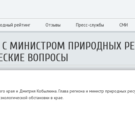
одный рейтинг
Отзывы
Пресс-службы
СМИ
Л С МИНИСТРОМ ПРИРОДНЫХ РЕ
ЕСКИЕ ВОПРОСЫ
ого края и Дмитрия Кобылкина. Глава региона и министр природных рес
кологической обстановки в крае.