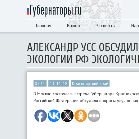
Главная
Важно
Эксперты
Нар
АЛЕКСАНДР УСС ОБСУДИ
ЭКОЛОГИИ РФ ЭКОЛОГИЧ
07:11
13-11-18
Красноярский край
В Москве состоялась встреча Губернатора Красноярск
Российской Федерации обсудили вопросы улучшения э