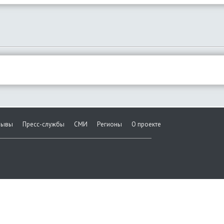
зывы
Пресс-службы
СМИ
Регионы
О проекте