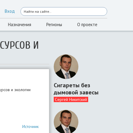
Вход
Назначения
Регионы
О проекте
СУРСОВ И
Сигареты без
урсов и экологии
дымовой завесы
Сергей Никитский
Источник