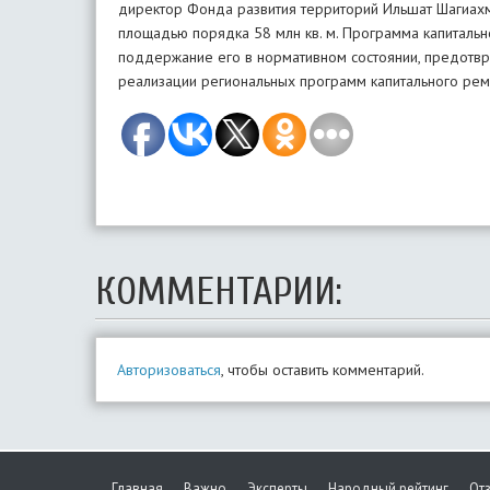
директор Фонда развития территорий Ильшат Шагиахм
площадью порядка 58 млн кв. м. Программа капитальн
поддержание его в нормативном состоянии, предотв
реализации региональных программ капитального рем
КОММЕНТАРИИ:
Авторизоваться
, чтобы оставить комментарий.
Главная
Важно
Эксперты
Народный рейтинг
От