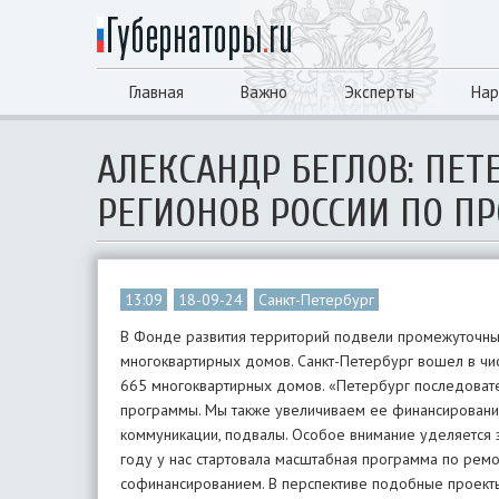
Главная
Важно
Эксперты
Нар
АЛЕКСАНДР БЕГЛОВ: ПЕТ
РЕГИОНОВ РОССИИ ПО 
13:09
18-09-24
Санкт-Петербург
В Фонде развития территорий подвели промежуточные
многоквартирных домов. Санкт-Петербург вошел в чис
665 многоквартирных домов. «Петербург последовате
программы. Мы также увеличиваем ее финансирование
коммуникации, подвалы. Особое внимание уделяется 
году у нас стартовала масштабная программа по рем
софинансированием. В перспективе подобные проекты 