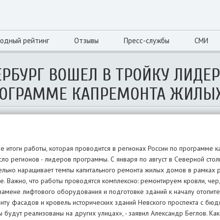
одный рейтинг
Отзывы
Пресс-службы
СМИ
ЕРБУРГ ВОШЕЛ В ТРОЙКУ ЛИДЕ
ПРОГРАММЕ КАПРЕМОНТА ЖИЛЫ
 итоги работы, которая проводится в регионах России по программе к
ло регионов - лидеров программы. С января по август в Северной сто
льно наращивает темпы капитального ремонта жилых домов в рамках 
. Важно, что работы проводятся комплексно: ремонтируем кровли, че
замене лифтового оборудования и подготовке зданий к началу отопите
онту фасадов и кровель исторических зданий Невского проспекта с бю
будут реализованы на других улицах», - заявил Александр Беглов. Ка