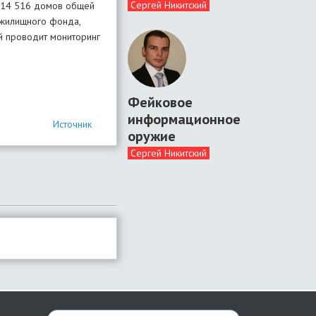
Сергей Никитский
о 14 516 домов общей
 жилищного фонда,
й проводит мониторинг
Фейковое
информационное
Источник
оружие
Сергей Никитский