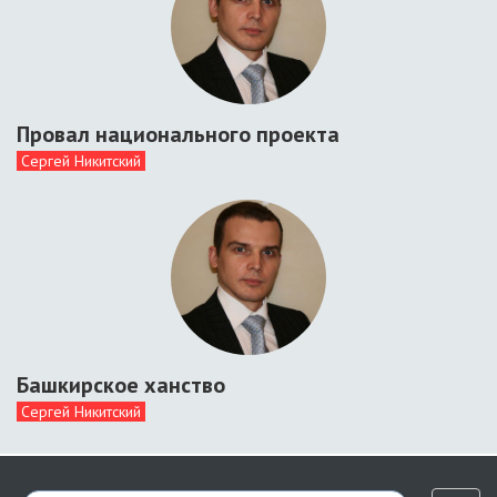
Провал национального проекта
Сергей Никитский
Башкирское ханство
Сергей Никитский