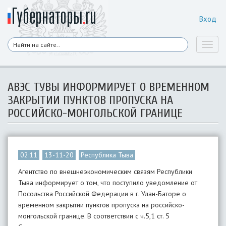
Вход
Toggl
naviga
АВЭС ТУВЫ ИНФОРМИРУЕТ О ВРЕМЕННОМ
ЗАКРЫТИИ ПУНКТОВ ПРОПУСКА НА
РОССИЙСКО-МОНГОЛЬСКОЙ ГРАНИЦЕ
02:11
13-11-20
Республика Тыва
Агентство по внешнеэкономическим связям Республики
Тыва информирует о том, что поступило уведомление от
Посольства Российской Федерации в г. Улан-Баторе о
временном закрытии пунктов пропуска на российско-
монгольской границе. В соответствии с ч.5,1 ст. 5