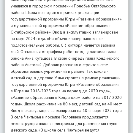
учащихся в городском поселении Приобье Октябрьского
района. Школа возводится в рамках реализации
государственной программы Югры «Развитие образования»
и муниципальной программы «Развитие образования в
Октябрьском районе». Ввод в эксплуатацию запланирован
на март 2024 года. «На объекте завершаются все
подготовительные работы. С 3 октября начнется забивка
свай. Отставания от графика работ нет», - доложила глава
района Анна Куташова. В свою очередь глава Кондинского
района Анатолий Дубовик рассказал о строительстве
образовательных учреждений в районе. Так, школа -
детский сад в деревне Ушья строится в рамках реализации
государственной программы Югры «Развитие образования
в Югре на 2018-2025 года на период до 2030 года»,
«Развитие образования в Кондинском районе на 2017-2020
годы». Школа рассчитана на 80 мест, детский сад на 40 мест.
Ввод в эксплуатацию запланирован на 10 января 2022 года.
В селе Чантырья и поселке Половинка продолжается
реконструкция школ с пристроями для размещения групп
детского сада. «В школе села Чантырья ведутся