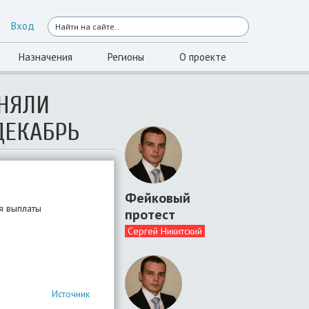
Вход
Назначения
Регионы
О проекте
ИНЯЛИ
ДЕКАБРЬ
Фейковый
я выплаты
протест
Сергей Никитский
Источник