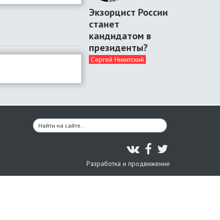
Экзорцист России
станет
кандидатом в
президенты?
Сергей Никитский
Разработка и продвижение