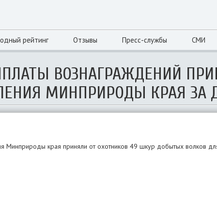
одный рейтинг
Отзывы
Пресс-службы
СМИ
ЫПЛАТЫ ВОЗНАГРАЖДЕНИЙ ПР
ЛЕНИЯ МИНПРИРОДЫ КРАЯ ЗА 
ия Минприроды края приняли от охотников 49 шкур добытых волков дл