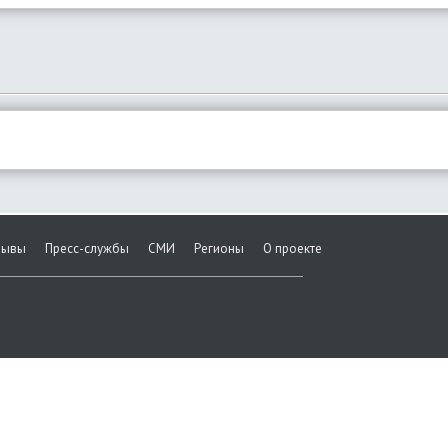
зывы
Пресс-службы
СМИ
Регионы
О проекте