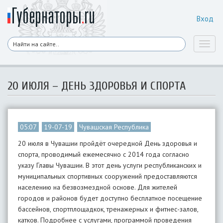
Вход
Toggl
naviga
20 ИЮЛЯ – ДЕНЬ ЗДОРОВЬЯ И СПОРТА
05:07
19-07-19
Чувашская Республика
20 июля в Чувашии пройдёт очередной День здоровья и
спорта, проводимый ежемесячно с 2014 года согласно
указу Главы Чувашии. В этот день услуги республиканских и
муниципальных спортивных сооружений предоставляются
населению на безвозмездной основе. Для жителей
городов и районов будет доступно бесплатное посещение
бассейнов, спортплощадкок, тренажерных и фитнес-залов,
катков. Подробнее с услугами, программой проведения