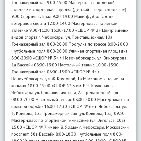
Тренажерный зал 9:00-19:00 Мастер-класс по легкой
атлетике и спортивная зарядка (детский лагерь «Березка»)
9:00 Спортивный зал 9:00-19:00 Мини-футбол среди
ветеранов спорта 12:00-14:00 Мастер-класс по легкой
атлетике 9:00-11:00 15:00-17:00 «СШОР № 2» Центр зимних
видов спорта г. Чебоксары, ул. Пристанционная, 10а
Тренажерный зал 8:00-20:00 Прогулка по трассе 8:00-20:00
Футбольные поля 8:00-20:00 Уличная спортивная площадка
8:00-20:00 «СШОР № 3» г. Новочебоксарск, ул. Винокурова,
1а Бассейн 08:00-19:00 Настольный теннис 10:00-15:00
Тренажерный зал 08:00-18:00 «СШОР № 4» г.
Новочебоксарск, ул. Ж. Крутовой, 1а Массовое катание на
коньках 18:00-19:00 «СШОР № 5 им. В.Н. Кочкова» г.
Чебоксары, ул. Социалистическая, 2а Тренажерный зал
08:00-20:00 Настольный теннис 08:00-20:00 Мастер-класс по
вольной борьбе 16:00-17:30 «СШОР № 6» г. Чебоксары, ул.
Т. Кривова, 13а Тренажерный зал (ул. Кривова, 13а) 09:30
Мастер-класс по спортивной гимнастике (ул. Энгельса, 10а)
15:00 «СШОР № 7 имени В. Ярды» г. Чебоксары, Московский
проспект, 38в Бассейн 8:00-18:30 Футбольные поля 8:00-