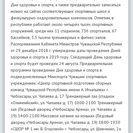
Дня здоровья и спорта, а также предварительно записаться
можно на сайтах соответствующих спортивных школ и
физкультурно-оздоровительных комплексов. Отметим, в
республике работают около четырёх тысяч спортивных
сооружений, среди них 11 стадионов, 736 спортзалов, 67
бассейнов, 3,5 тысячи тренажерных и фитнес-залов.
Распоряжением Кабинета Министров Чувашской Республики
от 29 декабря 2018 г. утверждены даты проведения Дней
здоровья и спорта в 2019 году. Следующий День здоровья
и спорта будет проведен 24 августа. Предварительная
программа проведения Дня здоровья и спорта в
подведомственных Минспорта Чувашии спортивных
учреждениях: «Центр спортивной подготовки сборных
команд Чувашской Республики имени А. Игнатьева» г.
Чебоксары, ул. Чапаева д. 17 Тренажерный зал (стадион
«Олимпийский», ул. Чапаева д. 17) 10:00-21:00 Тренажерный
зал (Ледовый дворец «Чебоксары Арена», ул. Чапаева д.
19) 14:00-21:00 Массовое катание на коньках (Ледовый
дворец «Чебоксары Арена», ул. Чапаева д. 19) 18:00-19:30
«СШОР № 1 им. В. Егоровой» г. Чебоксары, ул. Шевченко, 2а