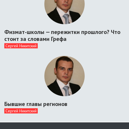
Физмат-школы — пережитки прошлого? Что
стоит за словами Грефа
Сергей Никитский
Бывшие главы регионов
Сергей Никитский