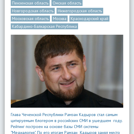
Пензенская область
Омская область
Новгородская область
Нижегородская область
Московская область
Москва
Краснодарский край
Кабардино-Балкарская Республика
Глава Чеченской Республики Рамзан Кадыров стал самым
цитируемым блогером в российских СМИ в ушедшем году.
Рейтинг построен на основе базы СМИ системы
"Медиалогия". По его итогам Рамзан Кадыров занял место