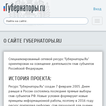
Вход
Toggl
naviga
О САЙТЕ ГУБЕРНАТОРЫ.RU
Специализированный сетевой ресурс "Губернаторы.Ru"
ориентирован на освещение деятельности глав субъектов
Российской Федерации.
ИСТОРИЯ ПРОЕКТА:
Ресурс "Губернаторы.Ru" создан 7 февраля 2005. Днем
раньше в России состоялись последние прямые выборы
глав субъектов РФ. Новые условия формируют новые
принципы информационной работы, поэтому в 2016 году
ресурс претерпел реформу, став площадкой для оценки